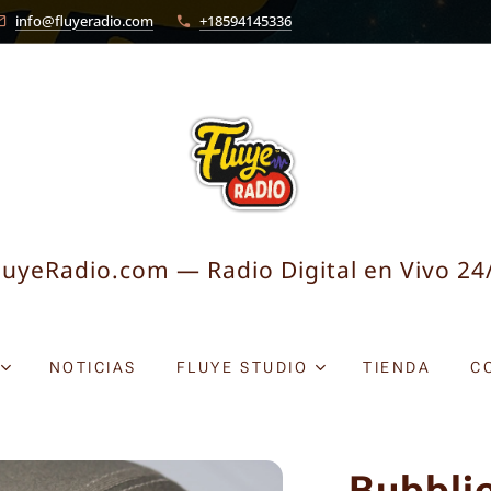
info@fluyeradio.com
+18594145336
luyeRadio.com — Radio Digital en Vivo 24
NOTICIAS
FLUYE STUDIO
TIENDA
C