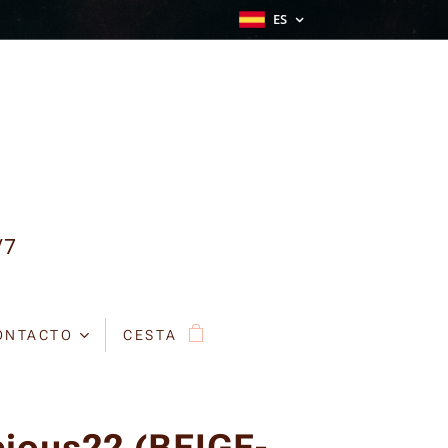
ES
/7
ONTACTO
CESTA