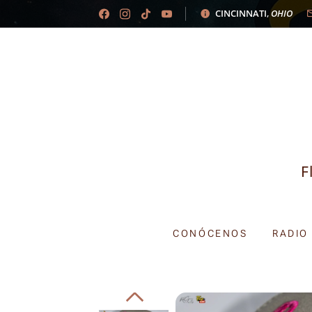
CINCINNATI
,
OHIO
F
CONÓCENOS
RADIO