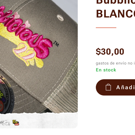
Bubbli
BLANC
$
30,00
gastos de envío no 
En stock
Añadi