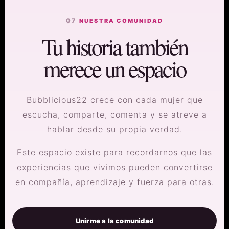
07
NUESTRA COMUNIDAD
Tu historia también
merece un espacio
Bubblicious22 crece con cada mujer que
escucha, comparte, comenta y se atreve a
hablar desde su propia verdad.
Este espacio existe para recordarnos que las
experiencias que vivimos pueden convertirse
en compañía, aprendizaje y fuerza para otras.
Unirme a la comunidad