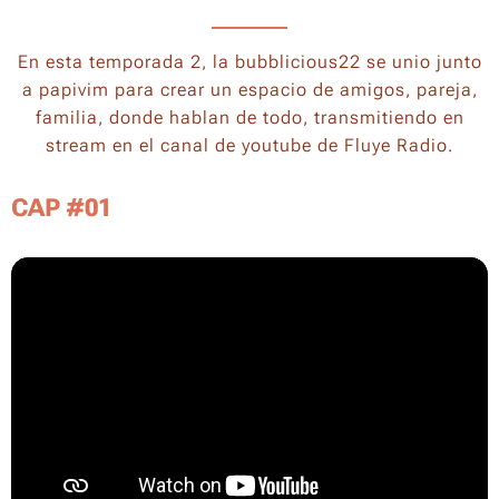
En esta temporada 2, la bubblicious22 se unio junto
a papivim para crear un espacio de amigos, pareja,
familia, donde hablan de todo, transmitiendo en
stream en el canal de youtube de Fluye Radio.
CAP #01