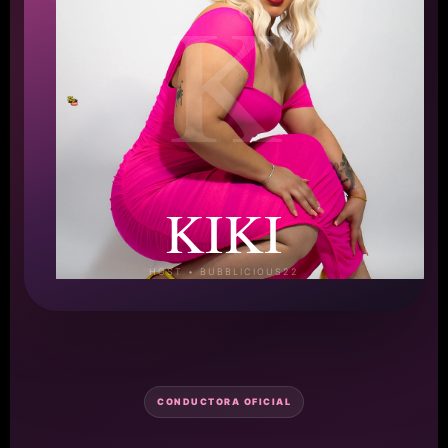
K
KIKI
HOST • BUBBLICIOUS22
CONDUCTORA OFICIAL