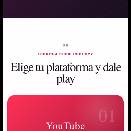
06
ESCUCHA BUBBLICIOUS22
Elige tu plataforma y dale
play
01
YouTube