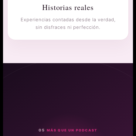
Historias reales
Experiencias contadas desde la verdad,
sin disfraces ni perfección.
05
MÁS QUE UN PODCAST