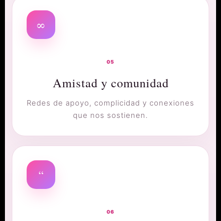
∞
05
Amistad y comunidad
Redes de apoyo, complicidad y conexiones
que nos sostienen.
“
06