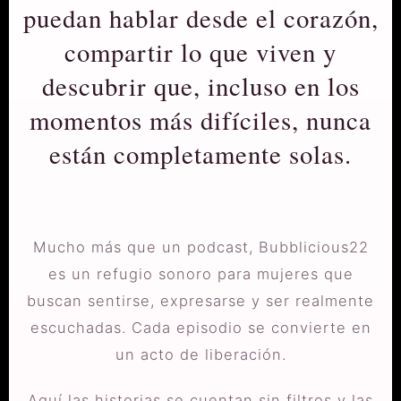
puedan hablar desde el corazón,
compartir lo que viven y
descubrir que, incluso en los
momentos más difíciles, nunca
están completamente solas.
Mucho más que un podcast, Bubblicious22
es un refugio sonoro para mujeres que
buscan sentirse, expresarse y ser realmente
escuchadas. Cada episodio se convierte en
un acto de liberación.
Aquí las historias se cuentan sin filtros y las