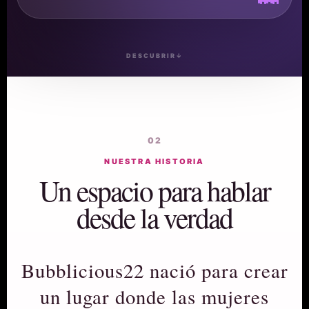
DESCUBRIR
↓
02
NUESTRA HISTORIA
Un espacio para hablar
desde la verdad
Bubblicious22 nació para crear
un lugar donde las mujeres