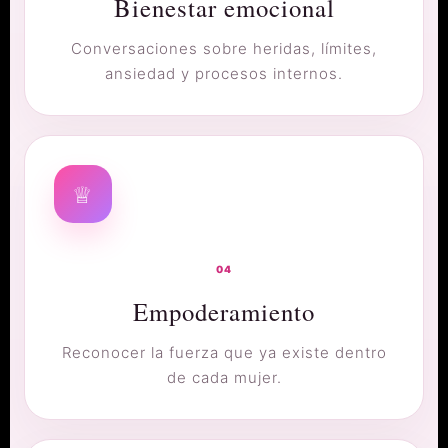
Bienestar emocional
Conversaciones sobre heridas, límites,
ansiedad y procesos internos.
♕
04
Empoderamiento
Reconocer la fuerza que ya existe dentro
de cada mujer.