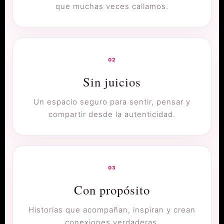
que muchas veces callamos.
02
Sin juicios
Un espacio seguro para sentir, pensar y
compartir desde la autenticidad.
03
Con propósito
Historias que acompañan, inspiran y crean
conexiones verdaderas.