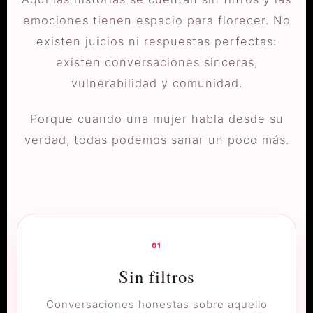
emociones tienen espacio para florecer. No
existen juicios ni respuestas perfectas:
existen conversaciones sinceras,
vulnerabilidad y comunidad.
Porque cuando una mujer habla desde su
verdad, todas podemos sanar un poco más.
01
Sin filtros
Conversaciones honestas sobre aquello