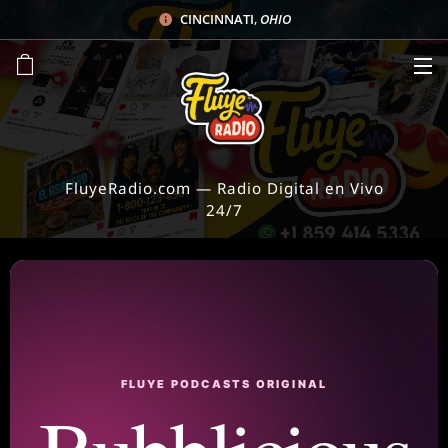
CINCINNATI
,
OHIO
FluyeRadio.com — Radio Digital en Vivo
24/7
FLUYE PODCASTS ORIGINAL