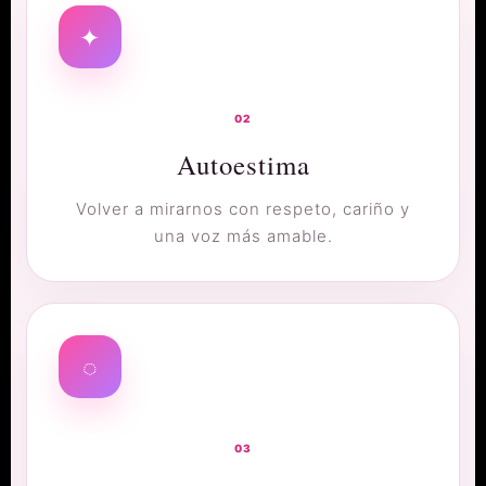
✦
02
Autoestima
Volver a mirarnos con respeto, cariño y
una voz más amable.
◌
03