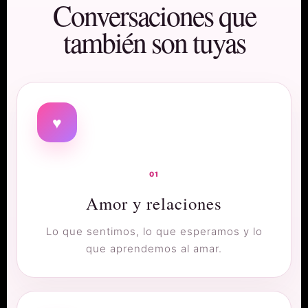
Conversaciones que
también son tuyas
♥
01
Amor y relaciones
Lo que sentimos, lo que esperamos y lo
que aprendemos al amar.