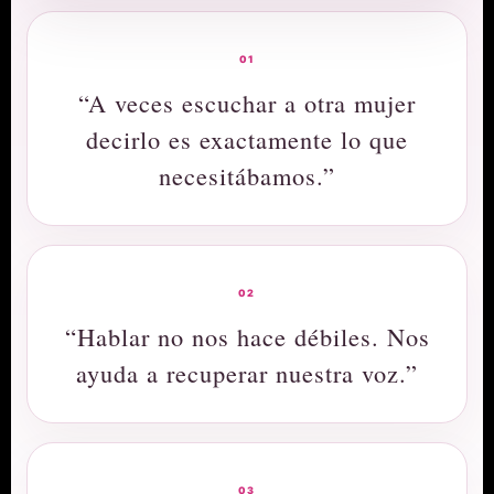
01
“A veces escuchar a otra mujer
decirlo es exactamente lo que
necesitábamos.”
02
“Hablar no nos hace débiles. Nos
ayuda a recuperar nuestra voz.”
03