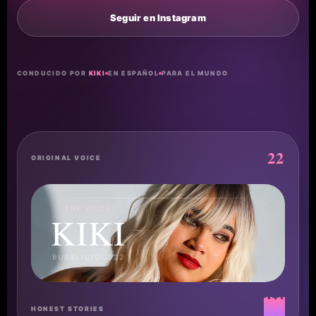
Seguir en Instagram
CONDUCIDO POR
KIKI
EN ESPAÑOL
PARA EL MUNDO
22
ORIGINAL VOICE
THE VOICE
KIKI
BUBBLICIOUS22
HONEST STORIES