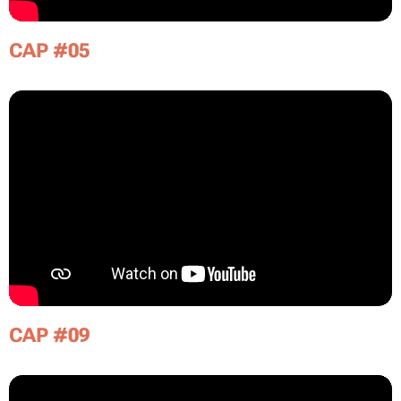
CAP #05
CAP #09