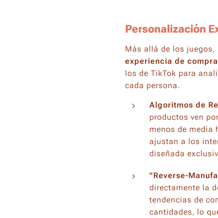
Personalización E
Más allá de los juegos,
experiencia de compra
los de TikTok para anal
cada persona.
Algoritmos de R
productos ven por
menos de media h
ajustan a los int
diseñada exclusiv
"Reverse-Manufa
directamente la d
tendencias de com
cantidades, lo qu