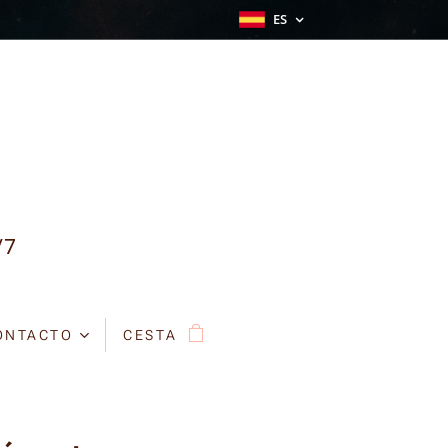
ES
/7
ONTACTO
CESTA