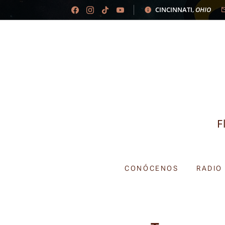
CINCINNATI
,
OHIO
F
CONÓCENOS
RADIO