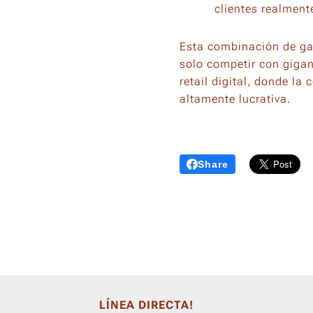
clientes realment
Esta combinación de ga
solo competir con gigan
retail digital, donde l
altamente lucrativa.
Share
LÍNEA DIRECTA!