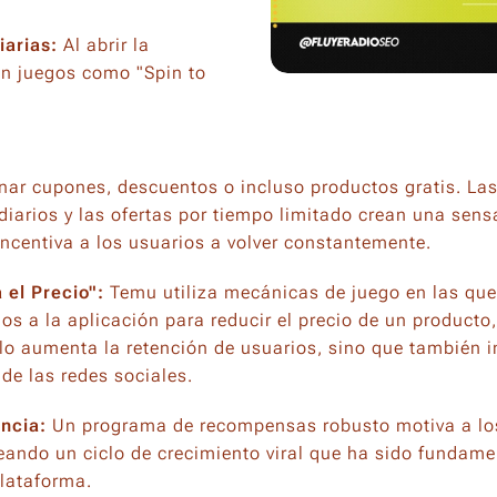
arias:
Al abrir la
on juegos como "Spin to
ar cupones, descuentos o incluso productos gratis. La
 diarios y las ofertas por tiempo limitado crean una sens
centiva a los usuarios a volver constantemente.
 el Precio":
Temu utiliza mecánicas de juego en las que
gos a la aplicación para reducir el precio de un producto
olo aumenta la retención de usuarios, sino que también 
 de las redes sociales.
ncia:
Un programa de recompensas robusto motiva a los 
ando un ciclo de crecimiento viral que ha sido fundamen
plataforma.