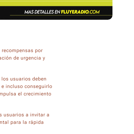
s recompensas por
ación de urgencia y
 los usuarios deben
, e incluso conseguirlo
impulsa el crecimiento
usuarios a invitar a
tal para la rápida