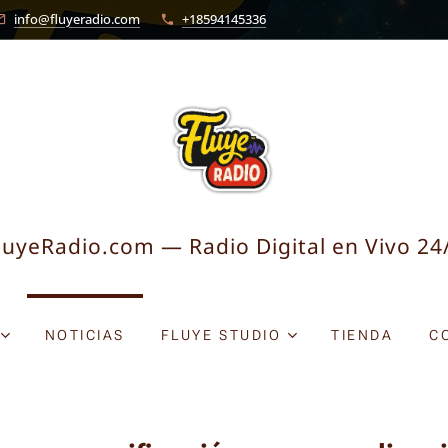
info@fluyeradio.com
+18594145336
luyeRadio.com — Radio Digital en Vivo 24
NOTICIAS
FLUYE STUDIO
TIENDA
C