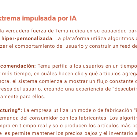
xtrema impulsada por IA
 la verdadera fuerza de Temu radica en su capacidad par
 hiper-personalizada
. La plataforma utiliza algoritmos
izar el comportamiento del usuario y construir un feed 
ecomendación:
Temu perfila a los usuarios en un tiempo
 más tiempo, en cuáles hacen clic y qué artículos agrega
ora, el sistema comienza a mostrar un flujo constante 
ereses del usuario, creando una experiencia de "descubri
amente para ellos.
cturing":
La empresa utiliza un modelo de fabricación "
emanda del consumidor con los fabricantes. Los algorit
pra en tiempo real y solo producen los artículos más p
e les permite mantener los precios bajos y el inventario 