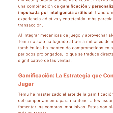
una combinación de
gamificación
y
personali
impulsada por inteligencia artificial
, transfo
experiencia adictiva y entretenida, más pareci
transacción.
Al integrar mecánicas de juego y aprovechar a
Temu no solo ha logrado atraer a millones de 
también los ha mantenido comprometidos en s
periodos prolongados, lo que se traduce dire
significativo de las ventas.
Gamificación: La Estrategia que Co
Jugar
Temu ha masterizado el arte de la gamificación
del comportamiento para mantener a los usuari
fomentar las compras impulsivas. Estas son al