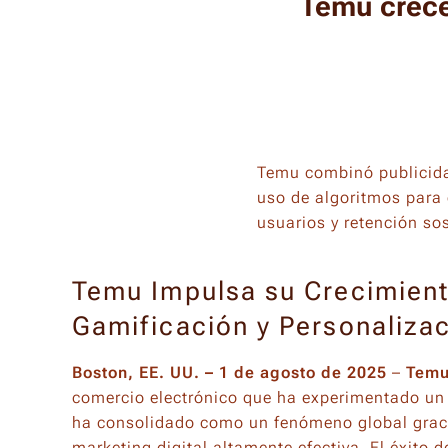
Temu crece
Temu combinó publicidad
uso de algoritmos para 
usuarios y retención s
Temu Impulsa su Crecimien
Gamificación y Personaliza
Boston, EE. UU. – 1 de agosto de 2025
–
Tem
comercio electrónico que ha experimentado un 
ha consolidado como un fenómeno global graci
marketing digital altamente efectiva. El éxito 