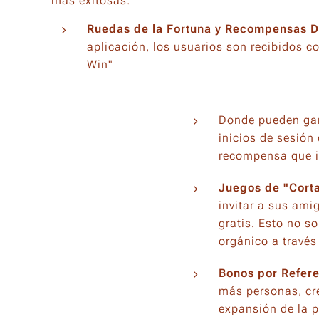
más exitosas:
Ruedas de la Fortuna y Recompensas Di
aplicación, los usuarios son recibidos c
Win"
Donde pueden gan
inicios de sesión
recompensa que in
Juegos de "Corta
invitar a sus ami
gratis. Esto no s
orgánico a través
Bonos por Refere
más personas, cre
expansión de la 