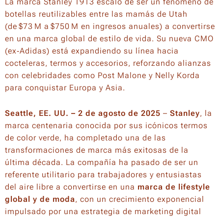
La marca
Stanley 1913
escaló de ser un fenómeno de
botellas reutilizables entre las mamás de Utah
(de $73 M a $750 M en ingresos anuales) a convertirse
en una marca global de estilo de vida. Su nueva CMO
(ex‑Adidas) está expandiendo su línea hacia
cocteleras, termos y accesorios, reforzando alianzas
con celebridades como Post Malone y Nelly Korda
para conquistar Europa y Asia.
Seattle, EE. UU. – 2 de agosto de 2025
–
Stanley
, la
marca centenaria conocida por sus icónicos termos
de color verde, ha completado una de las
transformaciones de marca más exitosas de la
última década. La compañía ha pasado de ser un
referente utilitario para trabajadores y entusiastas
del aire libre a convertirse en una
marca de
lifestyle
global y de moda
, con un crecimiento exponencial
impulsado por una estrategia de marketing digital