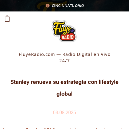
CINCINNATI
,
OHIO
FluyeRadio.com — Radio Digital en Vivo
24/7
Stanley renueva su estrategia con lifestyle
global
03.08.2025