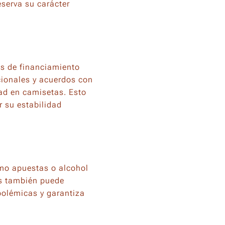
serva su carácter
es de financiamiento
ucionales y acuerdos con
dad en camisetas. Esto
r su estabilidad
omo apuestas o alcohol
es también puede
polémicas y garantiza