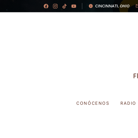
CINCINNATI
,
OHIO
F
CONÓCENOS
RADIO