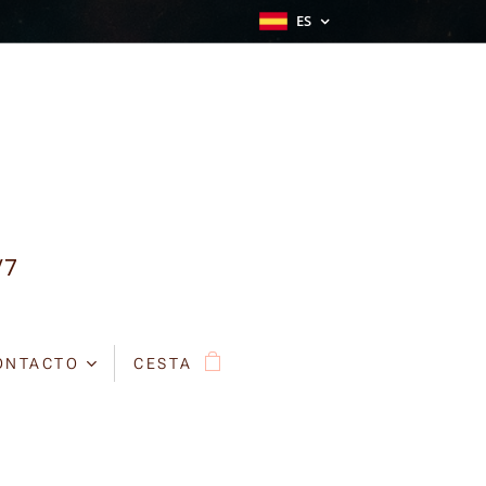
ES
/7
ONTACTO
CESTA