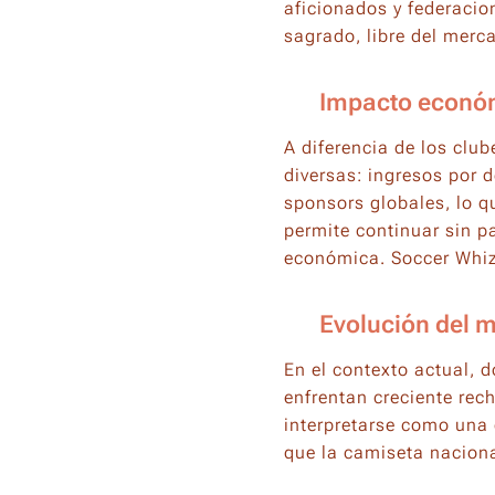
aficionados y federacio
sagrado, libre del merc
💸 Impacto económ
A diferencia de los clu
diversas: ingresos por 
sponsors globales, lo q
permite continuar sin p
económica. Soccer Whi
🔄 Evolución del m
En el contexto actual, 
enfrentan creciente rec
interpretarse como una 
que la camiseta naciona