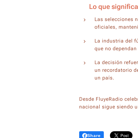
🏟️ Lo que significa
Las selecciones 
oficiales, manteni
La industria del 
que no dependan d
La decisión refu
un recordatorio d
un país.
Desde FluyeRadio celebr
nacional sigue siendo u
Share