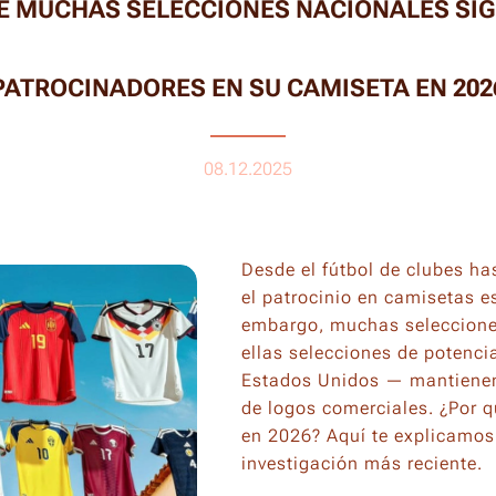
É MUCHAS SELECCIONES NACIONALES SIG
PATROCINADORES EN SU CAMISETA EN 202
08.12.2025
Desde el fútbol de clubes ha
el patrocinio en camisetas e
embargo, muchas seleccione
ellas selecciones de potenci
Estados Unidos — mantienen
de logos comerciales. ¿Por 
en 2026? Aquí te explicamos 
investigación más reciente.