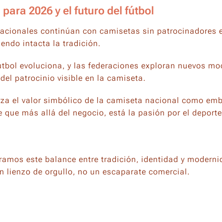
 para 2026 y el futuro del fútbol
nacionales continúan con camisetas sin patrocinadores 
endo intacta la tradición.
fútbol evoluciona, y las federaciones exploran nuevos m
el patrocinio visible en la camiseta.
erza el valor simbólico de la camiseta nacional como e
e que más allá del negocio, está la pasión por el deporte
amos este balance entre tradición, identidad y moderni
n lienzo de orgullo, no un escaparate comercial.