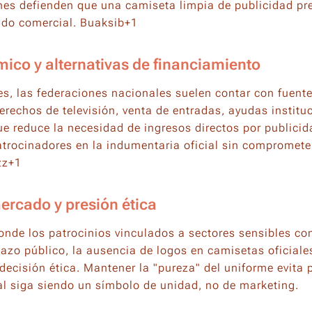
nes defienden que una camiseta limpia de publicidad pre
ado comercial. Buaksib+1
ico y alternativas de financiamiento
bes, las federaciones nacionales suelen contar con fuent
derechos de televisión, venta de entradas, ayudas instit
ue reduce la necesidad de ingresos directos por publici
atrocinadores en la indumentaria oficial sin compromete
zz+1
ercado y presión ética
donde los patrocinios vinculados a sectores sensibles c
hazo público, la ausencia de logos en camisetas oficial
decisión ética. Mantener la "pureza" del uniforme evita 
l siga siendo un símbolo de unidad, no de marketing.