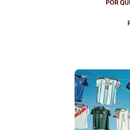
POR QU