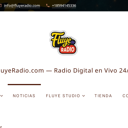
info@fluyeradio.com
+18594145336
luyeRadio.com — Radio Digital en Vivo 24
NOTICIAS
FLUYE STUDIO
TIENDA
C