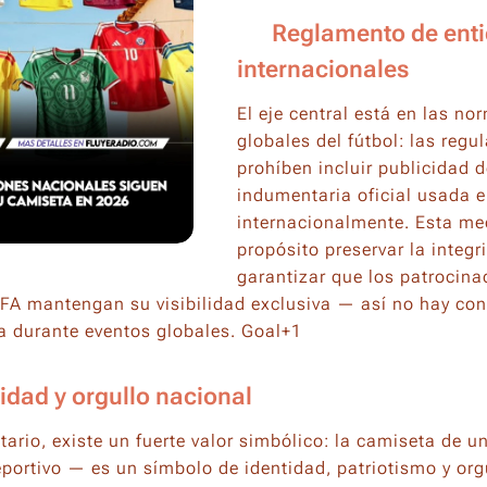
✅ Reglamento de ent
internacionales
El eje central está en las n
globales del fútbol: las regu
prohíben incluir publicidad 
indumentaria oficial usada 
internacionalmente. Esta me
propósito preservar la integr
garantizar que los patrocina
A mantengan su visibilidad exclusiva — así no hay conf
a durante eventos globales. Goal+1
tidad y orgullo nacional
tario, existe un fuerte valor simbólico: la camiseta de u
portivo — es un símbolo de identidad, patriotismo y or