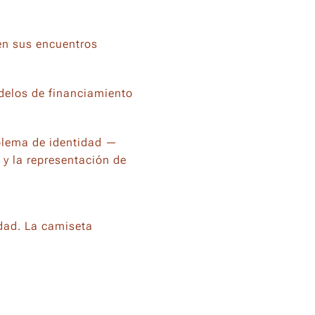
en sus encuentros
odelos de financiamiento
mblema de identidad —
 y la representación de
dad. La camiseta