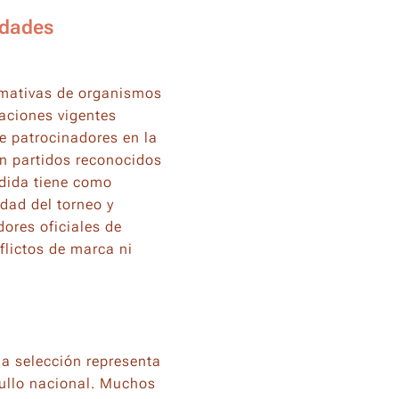
idades
ormativas de organismos
laciones vigentes
de patrocinadores en la
en partidos reconocidos
dida tiene como
idad del torneo y
dores oficiales de
lictos de marca ni
na selección representa
gullo nacional. Muchos