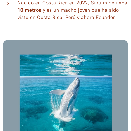
Nacido en Costa Rica en 2022, Suru mide unos
10 metros
y es un macho joven que ha sido
visto en Costa Rica, Perú y ahora Ecuador