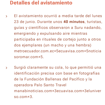
🔍
Detalles del avistamiento
El avistamiento ocurrió a media tarde del lunes
23 de junio. Durante unos
40 minutos
, turistas,
guías y científicos observaron a Suru nadando,
emergiendo y expulsando aire mientras
participaba en rituales de cortejo junto a otros
dos ejemplares (un macho y una hembra)
metroecuador.com.ec+5ecuavisa.com+5noticia
soromar.com+5.
Surgió claramente su cola, lo que permitió una
identificación precisa con base en fotografías
de la Fundación Ballenas del Pacífico y la
operadora Palo Santo Travel
manabinoticias.com+3ecuavisa.com+3eluniver
so.com+3.