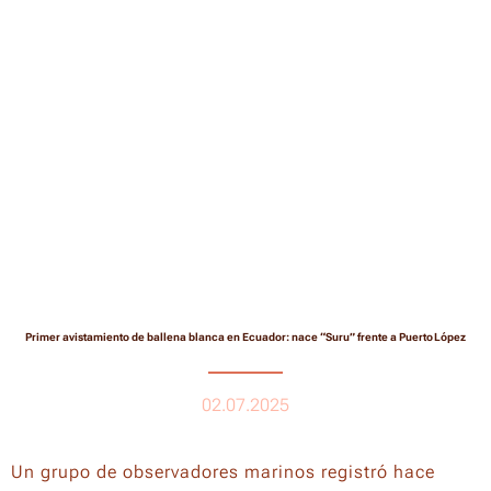
Primer avistamiento de ballena blanca en Ecuador: nace “Suru” frente a Puerto López
02.07.2025
Un grupo de observadores marinos registró hace