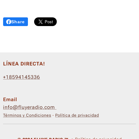
Share
LÍNEA DIRECTA!
+18594145336
Email
info@fluyeradio.com
Términos y Condiciones
-
Política de privacidad