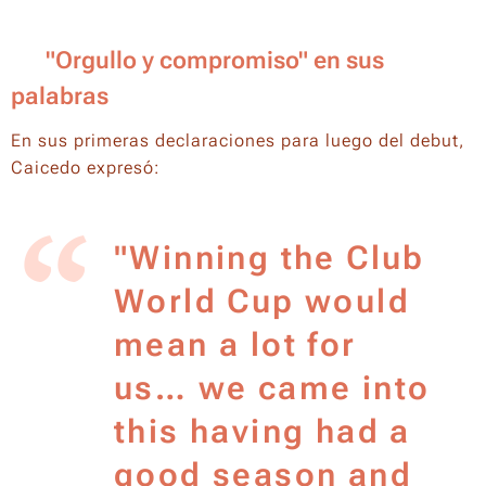
📣 "Orgullo y compromiso" en sus
palabras
En sus primeras declaraciones para luego del debut,
Caicedo expresó:
"Winning the Club
World Cup would
mean a lot for
us… we came into
this having had a
good season and