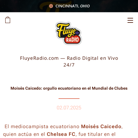
CINCINNATI
,
OHIO
FluyeRadio.com — Radio Digital en Vivo
24/7
Moisés Caicedo: orgullo ecuatoriano en el Mundial de Clubes
02.07.2025
El mediocampista ecuatoriano
Moisés Caicedo
,
quien actúa en el
Chelsea FC
, fue titular en el