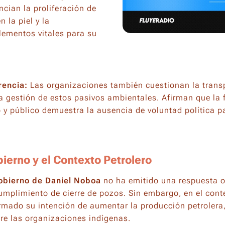
cian la proliferación de
 la piel y la
lementos vitales para su
rencia:
Las organizaciones también cuestionan la transp
a gestión de estos pasivos ambientales. Afirman que la 
 y público demuestra la ausencia de voluntad política pa
ierno y el Contexto Petrolero
obierno de Daniel Noboa
no ha emitido una respuesta of
cumplimiento de cierre de pozos. Sin embargo, en el con
rmado su intención de aumentar la producción petrolera
re las organizaciones indígenas.