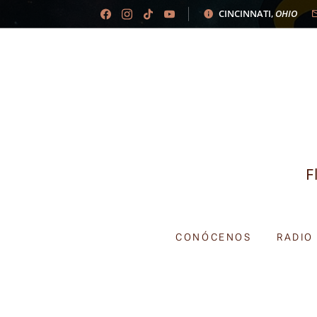
CINCINNATI
,
OHIO
F
CONÓCENOS
RADIO