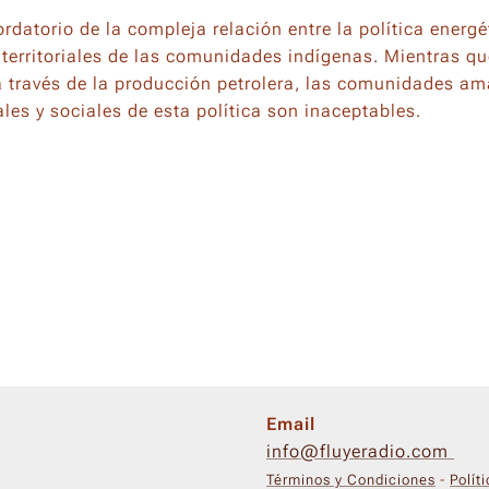
ordatorio de la compleja relación entre la política energé
territoriales de las comunidades indígenas. Mientras q
a través de la producción petrolera, las comunidades am
les y sociales de esta política son inaceptables.
Email
info@fluyeradio.com
Términos y Condiciones
-
Polít