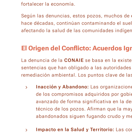
fortalecer la economía.
Según las denuncias, estos pozos, muchos de e
hace décadas, continúan contaminando el suelo
afectando la salud de las comunidades indíge
El Origen del Conflicto: Acuerdos I
La denuncia de la
CONAIE
se basa en la exist
sentencias que han obligado a las autoridade
remediación ambiental. Los puntos clave de la
Inacción y Abandono:
Las organizacione
de los compromisos adquiridos por gobie
avanzado de forma significativa en la de
técnico de los pozos. Afirman que la ma
abandonados siguen fugando crudo y m
Impacto en la Salud y Territorio:
Las co