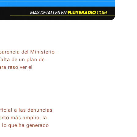
arencia del Ministerio
falta de un plan de
ra resolver el
icial a las denuncias
texto más amplio, la
, lo que ha generado