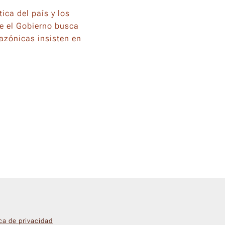
tica del país y los
ue el Gobierno busca
azónicas insisten en
ica de privacidad