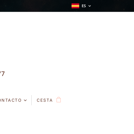
ES
/7
ONTACTO
CESTA