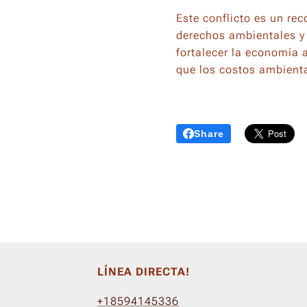
Este conflicto es un rec
derechos ambientales y 
fortalecer la economía 
que los costos ambienta
Share
LÍNEA DIRECTA!
+18594145336