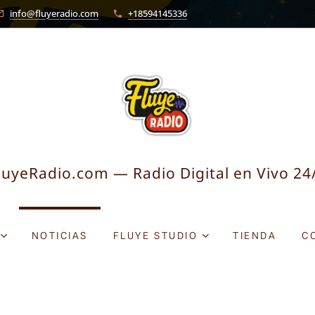
info@fluyeradio.com
+18594145336
luyeRadio.com — Radio Digital en Vivo 24
NOTICIAS
FLUYE STUDIO
TIENDA
C