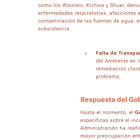
como los Waorani, Kichwa y Shuar, denun
enfermedades respiratorias, afecciones en
contaminación de las fuentes de agua, e
subsistencia.
Falta de Transpa
del Ambiente en l
remediación claro
problema.
Respuesta del Gob
Hasta el momento, el
G
específicas sobre el in
Administración ha reafi
mayor preocupación ent