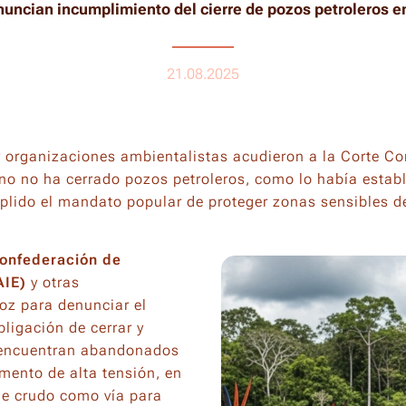
uncian incumplimiento del cierre de pozos petroleros 
21.08.2025
organizaciones ambientalistas acudieron a la Corte Con
no no ha cerrado pozos petroleros, como lo había establ
plido el mandato popular de proteger zonas sensibles 
onfederación de
AIE)
y otras
oz para denunciar el
ligación de cerrar y
encuentran abandonados
omento de alta tensión, en
 de crudo como vía para