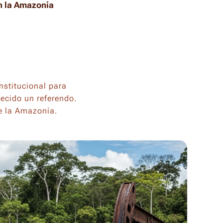
en la Amazonía
stitucional para
ecido un referendo.
de la Amazonía.