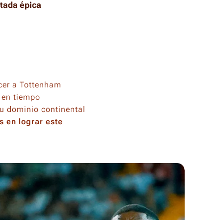
tada épica
cer a Tottenham
2 en tiempo
su dominio continental
s en lograr este