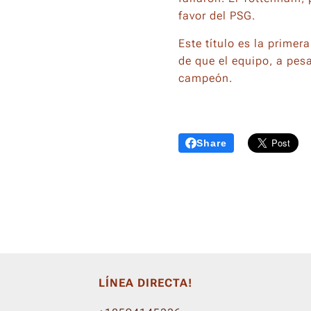
favor del PSG.
Este título es la prime
de que el equipo, a pes
campeón.
Share
LÍNEA DIRECTA!