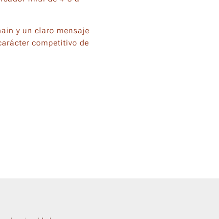
main y un claro mensaje
carácter competitivo de