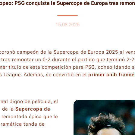
ropeo: PSG conquista la Supercopa de Europa tras remon
15.08.2025
 coronó campeón de la Supercopa de Europa 2025 al ven
 tras remontar un 0-2 durante el partido que terminó 2-
imer título de esta competición para PSG, consolidando 
s League. Además, se convirtió en el
primer club francé
nal digno de película, el
 de la
Supercopa de
a remontada épica que le
ramática tanda de