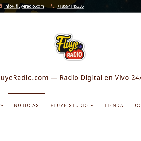
info@fluyeradio.com
+18594145336
luyeRadio.com — Radio Digital en Vivo 24
NOTICIAS
FLUYE STUDIO
TIENDA
C