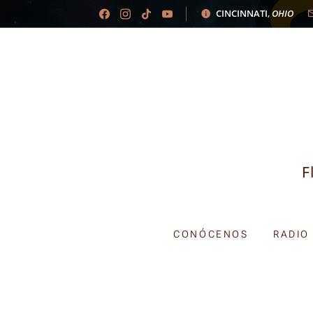
CINCINNATI
,
OHIO
F
CONÓCENOS
RADIO