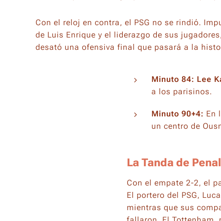
Con el reloj en contra, el PSG no se rindió. Im
de Luis Enrique y el liderazgo de sus jugadores
desató una ofensiva final que pasará a la histo
Minuto 84:
Lee K
a los parisinos.
Minuto 90+4:
En l
un centro de Ousm
La Tanda de Pena
Con el empate 2-2, el p
El portero del PSG, Luca
mientras que sus comp
fallaron. El Tottenham, 