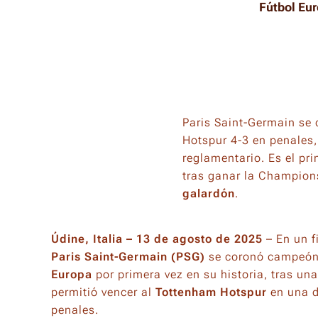
Fútbol Eu
Paris Saint-Germain se
Hotspur 4-3 en penales,
reglamentario. Es el pr
tras ganar la Champion
galardón
.
Údine, Italia – 13 de agosto de 2025
– En un fi
Paris Saint-Germain (PSG)
se coronó campeón
Europa
por primera vez en su historia, tras un
permitió vencer al
Tottenham Hotspur
en una d
penales.