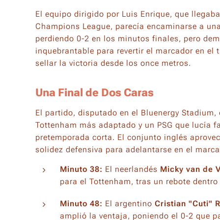
El equipo dirigido por Luis Enrique, que lleg
Champions League, parecía encaminarse a una 
perdiendo 0-2 en los minutos finales, pero dem
inquebrantable para revertir el marcador en el
sellar la victoria desde los once metros.
Una Final de Dos Caras
El partido, disputado en el Bluenergy Stadium
Tottenham más adaptado y un PSG que lucía fal
pretemporada corta. El conjunto inglés aprovec
solidez defensiva para adelantarse en el marca
Minuto 38:
El neerlandés
Micky van de 
para el Tottenham, tras un rebote dentro 
Minuto 48:
El argentino
Cristian "Cuti"
amplió la ventaja, poniendo el 0-2 que pa