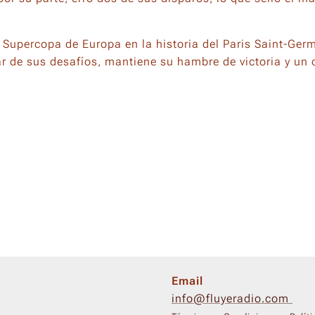
ra Supercopa de Europa en la historia del Paris Saint-Ger
ar de sus desafíos, mantiene su hambre de victoria y un 
Email
info@fluyeradio.com