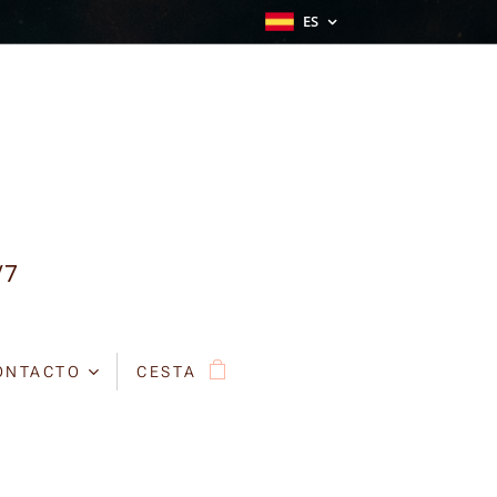
ES
/7
ONTACTO
CESTA