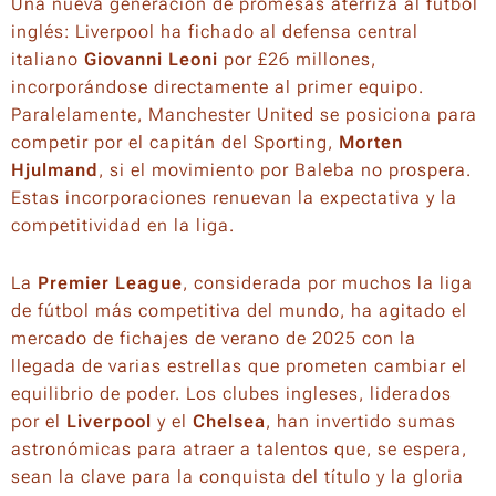
Una nueva generación de promesas aterriza al fútbol
inglés: Liverpool ha fichado al defensa central
italiano
Giovanni Leoni
por £26 millones,
incorporándose directamente al primer equipo.
Paralelamente, Manchester United se posiciona para
competir por el capitán del Sporting,
Morten
Hjulmand
, si el movimiento por Baleba no prospera.
Estas incorporaciones renuevan la expectativa y la
competitividad en la liga.
La
Premier League
, considerada por muchos la liga
de fútbol más competitiva del mundo, ha agitado el
mercado de fichajes de verano de 2025 con la
llegada de varias estrellas que prometen cambiar el
equilibrio de poder. Los clubes ingleses, liderados
por el
Liverpool
y el
Chelsea
, han invertido sumas
astronómicas para atraer a talentos que, se espera,
sean la clave para la conquista del título y la gloria