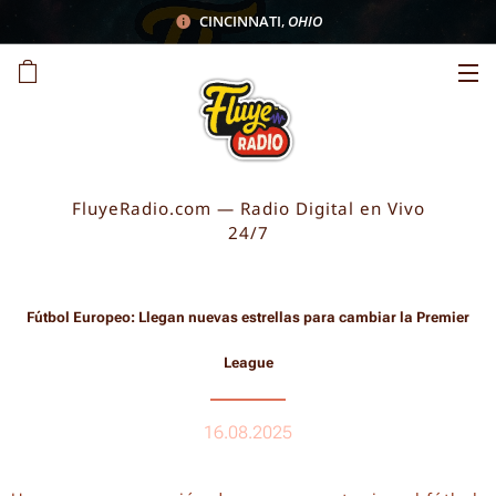
CINCINNATI
,
OHIO
FluyeRadio.com — Radio Digital en Vivo
24/7
Fútbol Europeo: Llegan nuevas estrellas para cambiar la Premier
League
16.08.2025