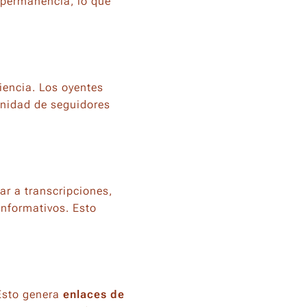
 permanencia, lo que
iencia. Los oyentes
unidad de seguidores
ar a transcripciones,
 informativos. Esto
 Esto genera
enlaces de