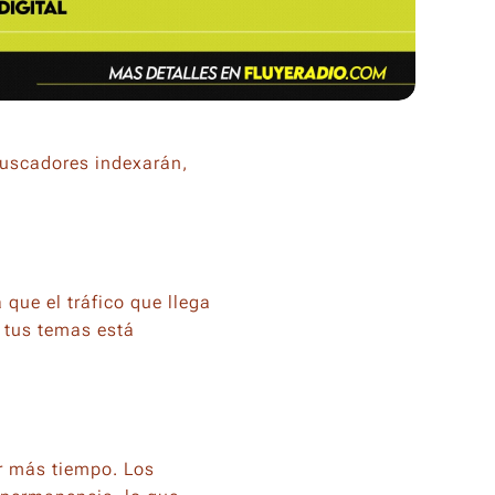
buscadores indexarán,
que el tráfico que llega
a tus temas está
or más tiempo. Los