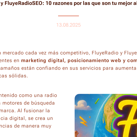
y FluyeRadioSEO: 10 razones por las que son tu mejor al
13.08.2025
 mercado cada vez más competitivo, FluyeRadio y Fluy
entes en
marketing digital, posicionamiento web y co
amaños están confiando en sus servicios para aumentar 
rcas sólidas.
ntenido como una radio
ra motores de búsqueda
marca. Al fusionar la
cia digital, se crea un
iencias de manera muy