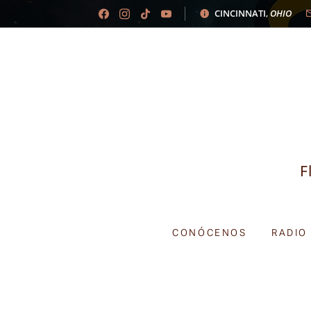
CINCINNATI
,
OHIO
F
CONÓCENOS
RADIO