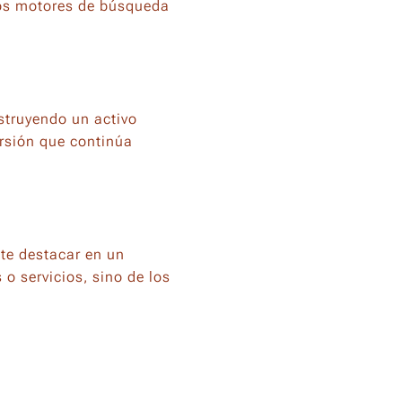
los motores de búsqueda
nstruyendo un activo
ersión que continúa
ite destacar en un
o servicios, sino de los