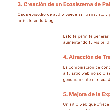
3. Creación de un Ecosistema de Pa
Cada episodio de audio puede ser transcrito y
artículo en tu blog.
Esto te permite genera
aumentando tu visibilida
4. Atracción de Tr
La combinación de conte
a tu sitio web no solo 
genuinamente interesad
5. Mejora de la Ex
Un sitio web que ofrece