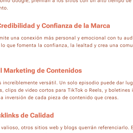
omo Google, premian a los sitios con un alto tiempo de
nto.
redibilidad y Confianza de la Marca
rmite una conexión más personal y emocional con tu aud
 lo que fomenta la confianza, la lealtad y crea una com
el Marketing de Contenidos
 increíblemente versátil. Un solo episodio puede dar lug
s, clips de video cortos para TikTok o Reels, y boletines
la inversión de cada pieza de contenido que creas.
klinks
de Calidad
valioso, otros sitios web y blogs querrán referenciarlo.