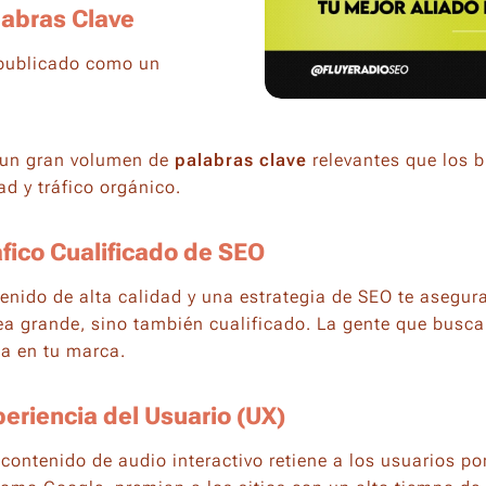
labras Clave
 publicado como un
r un gran volumen de
palabras clave
relevantes que los 
d y tráfico orgánico.
áfico Cualificado de SEO
nido de alta calidad y una estrategia de SEO te asegura 
sea grande, sino también cualificado. La gente que busc
a en tu marca.
periencia del Usuario (UX)
 contenido de audio interactivo retiene a los usuarios p