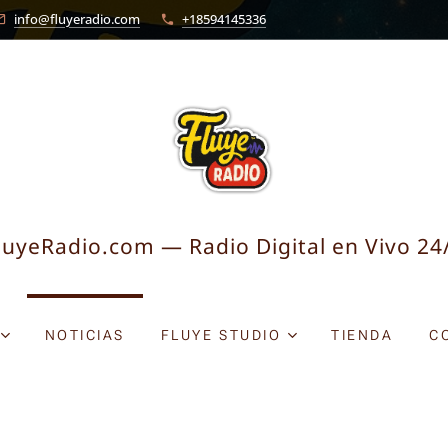
info@fluyeradio.com
+18594145336
luyeRadio.com — Radio Digital en Vivo 24
NOTICIAS
FLUYE STUDIO
TIENDA
C