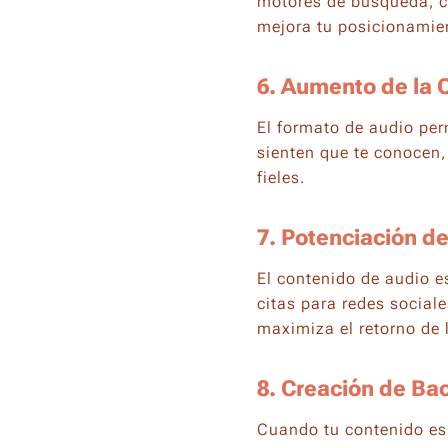
motores de búsqueda, c
mejora tu posicionamie
6. Aumento de la C
El formato de audio pe
sienten que te conocen,
fieles.
7. Potenciación d
El contenido de audio es
citas para redes sociale
maximiza el retorno de 
8. Creación de
Bac
Cuando tu contenido es 