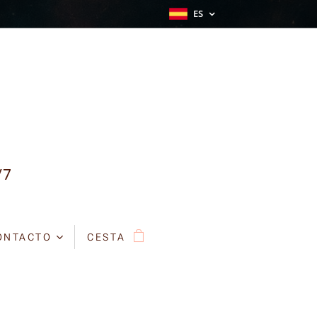
ES
/7
ONTACTO
CESTA