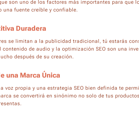
 que son uno de los factores más importantes para que 
 una fuente creíble y confiable.
itiva Duradera
es se limitan a la publicidad tradicional, tú estarás co
 El contenido de audio y la optimización SEO son una inv
ucho después de su creación.
de una Marca Única
na voz propia y una estrategia SEO bien definida te perm
rca se convertirá en sinónimo no solo de tus productos 
resentas.