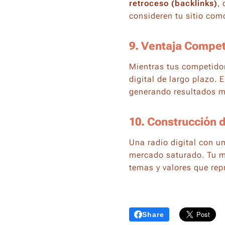
retroceso (
backlinks
)
,
consideren tu sitio como
9. Ventaja Compet
Mientras tus competidor
digital de largo plazo.
generando resultados m
10. Construcción 
Una radio digital con u
mercado saturado. Tu ma
temas y valores que rep
Share