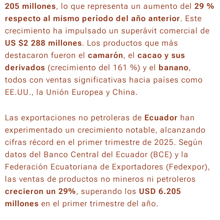
205 millones
, lo que representa un aumento del
29 %
respecto al mismo período del año anterior
. Este
crecimiento ha impulsado un superávit comercial de
US $2 288 millones
. Los productos que más
destacaron fueron el
camarón
, el
cacao y sus
derivados
(crecimiento del 161 %) y el
banano
,
todos con ventas significativas hacia países como
EE.UU., la Unión Europea y China.
Las exportaciones no petroleras de
Ecuador
han
experimentado un crecimiento notable, alcanzando
cifras récord en el primer trimestre de 2025. Según
datos del Banco Central del Ecuador (BCE) y la
Federación Ecuatoriana de Exportadores (Fedexpor),
las ventas de productos no mineros ni petroleros
crecieron un 29%
, superando los
USD 6.205
millones
en el primer trimestre del año.