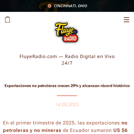
CINCINNATI
,
OHIO
FluyeRadio.com — Radio Digital en Vivo
24/7
Exportaciones no petroleras crecen 29% y alcanzan récord histórico
14.08.2025
En el primer trimestre de 2025, las exportaciones
no
petroleras y no mineras
de Ecuador sumaron
US $6