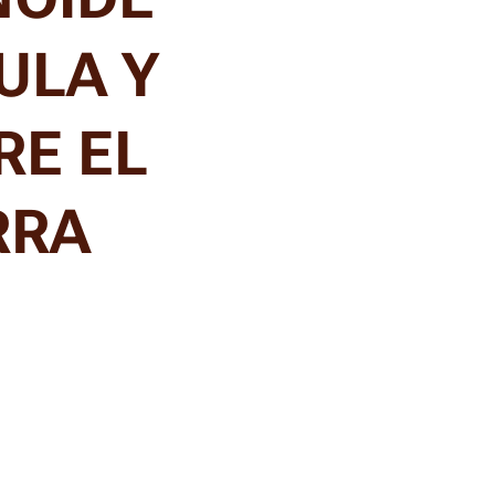
ULA Y
RE EL
RRA