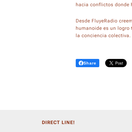
hacia conflictos donde
Desde FluyeRadio creem
humanoide es un logro t
la conciencia colectiva.
Share
DIRECT LINE!