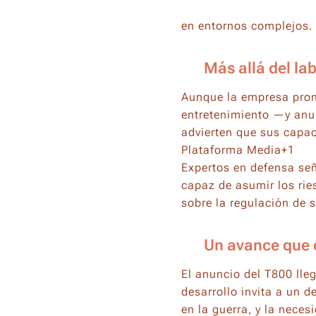
en entornos complejos.
🚨 Más allá del la
Aunque la empresa promo
entretenimiento —y anu
advierten que sus capa
Plataforma Media+1
Expertos en defensa señ
capaz de asumir los rie
sobre la regulación de
🌍 Un avance que o
El anuncio del T800 lleg
desarrollo invita a un d
en la guerra, y la neces