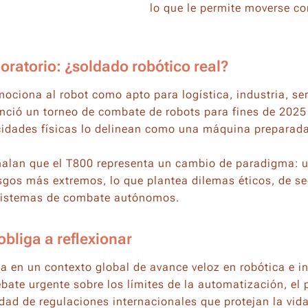
lo que le permite moverse co
boratorio: ¿soldado robótico real?
ciona al robot como apto para logística, industria, ser
nció un torneo de combate de robots para fines de 202
cidades físicas lo delinean como una máquina preparada
alan que el T800 representa un cambio de paradigma: un
sgos más extremos, lo que plantea dilemas éticos, de se
 sistemas de combate autónomos.
bliga a reflexionar
a en un contexto global de avance veloz en robótica e int
ebate urgente sobre los límites de la automatización, el 
idad de regulaciones internacionales que protejan la vid