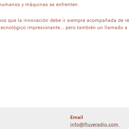
 humanos y máquinas se enfrenten.
os que la innovación debe ir siempre acompañada de re
ecnológico impresionante… pero también un llamado a la
Email
info@fluyeradio.com