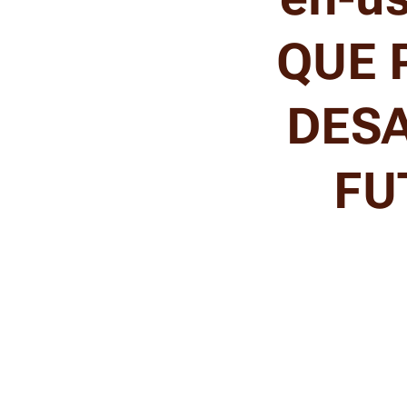
QUE 
DESA
FU