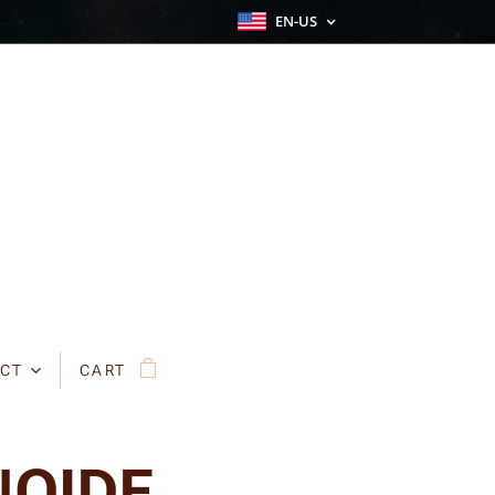
EN-US
CT
CART
NOIDE