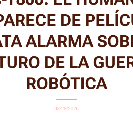
PARECE DE PELÍC
TA ALARMA SOB
TURO DE LA GUE
ROBÓTICA
03/28/2026