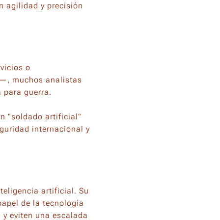
n agilidad y precisión
vicios o
5—, muchos analistas
 para guerra.
 "soldado artificial"
guridad internacional y
eligencia artificial. Su
papel de la tecnología
a y eviten una escalada