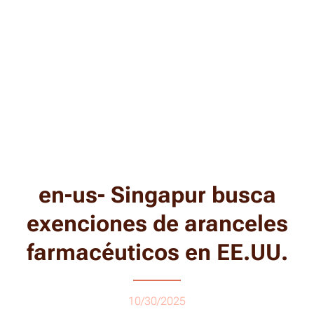
en-us- Singapur busca
exenciones de aranceles
farmacéuticos en EE.UU.
10/30/2025