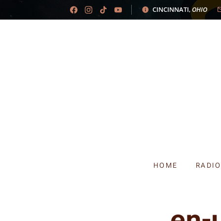
CINCINNATI
,
OHIO
HOME
RADI
en-