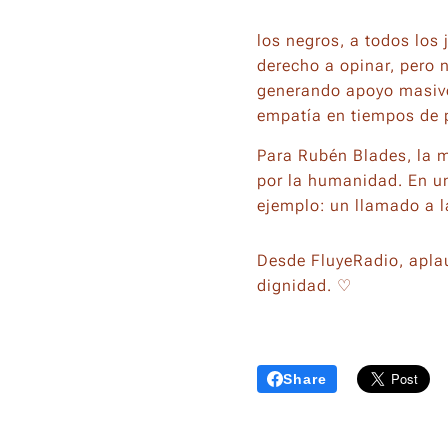
los negros, a todos los
derecho a opinar, pero 
generando apoyo masivo,
empatía en tiempos de 
Para Rubén Blades, la m
por la humanidad. En un
ejemplo: un llamado a l
Desde FluyeRadio, apla
dignidad. ♡
Share