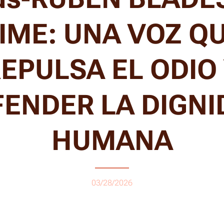
IME: UNA VOZ Q
EPULSA EL ODIO
FENDER LA DIGNI
HUMANA
03/28/2026