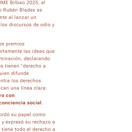
IME Bilbao 2025, el
o Rubén Blades se
nte al lanzar un
los discursos de odio y
es premios
ertamente las ideas que
iminación, declarando
s tienen "derecho a
uien difunde
ontra los derechos
can una línea clara:
ero con
conciencia social
.
ecordó su papel como
s y expresó su rechazo a
 tiene todo el derecho a