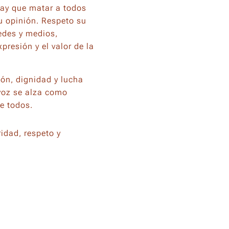
hay que matar a todos
su opinión. Respeto su
edes y medios,
presión y el valor de la
ión, dignidad y lucha
voz se alza como
de todos.
idad, respeto y