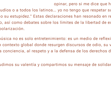
opinar, pero si me dice que 
 judíos o a todos los latinos… yo no tengo que respetar 
no su estupidez." Estas declaraciones han resonado en r
 así como debates sobre los límites de la libertad de ex
polarización.
úsica no es solo entretenimiento: es un medio de reflex
 contexto global donde resurgen discursos de odio, su 
a conciencia, al respeto y a la defensa de los derechos 
udimos su valentía y compartimos su mensaje de solidar