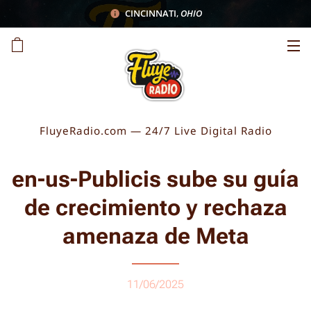
CINCINNATI
,
OHIO
FluyeRadio.com — 24/7 Live Digital Radio
en-us-Publicis sube su guía
de crecimiento y rechaza
amenaza de Meta
11/06/2025