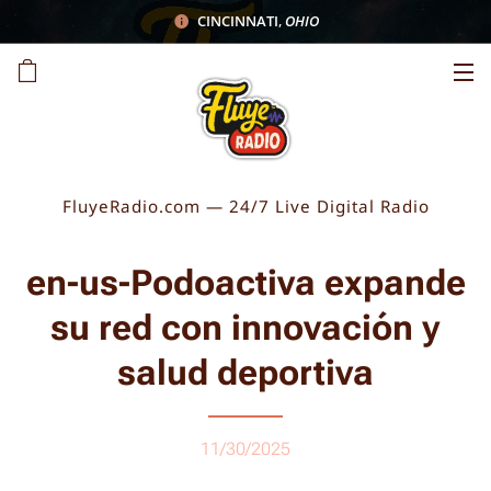
CINCINNATI
,
OHIO
FluyeRadio.com — 24/7 Live Digital Radio
en-us-Podoactiva expande
su red con innovación y
salud deportiva
11/30/2025