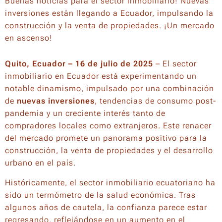
Buenas noticias para el sector inmobiliario! Nuevas
inversiones están llegando a Ecuador, impulsando la
construcción y la venta de propiedades. ¡Un mercado
en ascenso!
Quito, Ecuador – 16 de julio de 2025
– El sector
inmobiliario en Ecuador está experimentando un
notable dinamismo, impulsado por una combinación
de
nuevas inversiones
, tendencias de consumo post-
pandemia y un creciente interés tanto de
compradores locales como extranjeros. Este renacer
del mercado promete un panorama positivo para la
construcción, la venta de propiedades y el desarrollo
urbano en el país.
Históricamente, el sector inmobiliario ecuatoriano ha
sido un termómetro de la salud económica. Tras
algunos años de cautela, la confianza parece estar
regresando, reflejándose en un aumento en el