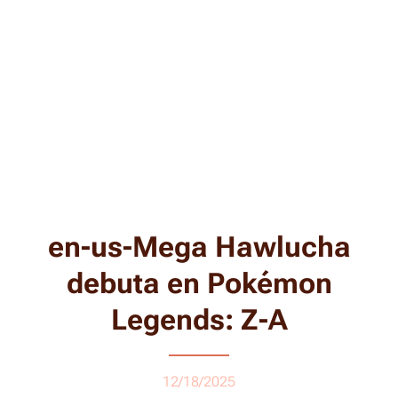
en-us-Mega Hawlucha
debuta en Pokémon
Legends: Z-A
12/18/2025