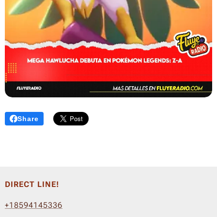
Share
DIRECT LINE!
+18594145336