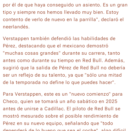
por él de que haya conseguido un asiento. Es un gran
tipo y siempre nos hemos llevado muy bien. Estoy
contento de verlo de nuevo en la parrilla", declaró el
neerlandés.
Verstappen también defendió las habilidades de
Pérez, destacando que el mexicano demostró
"muchas cosas grandes" durante su carrera, tanto
antes como durante su tiempo en Red Bull. Además,
sugirió que la salida de Pérez de Red Bull no debería
ser un reflejo de su talento, ya que "sólo una mitad
de la temporada no define lo que puedes hacer".
Para Verstappen, este es un "nuevo comienzo" para
Checo, quien se tomará un año sabático en 2025
antes de unirse a Cadillac. El piloto de Red Bull se
mostró mesurado sobre el posible rendimiento de
Pérez en su nuevo equipo, señalando que "todo
dependerá de lo bueno que sea el coche", algo difícil