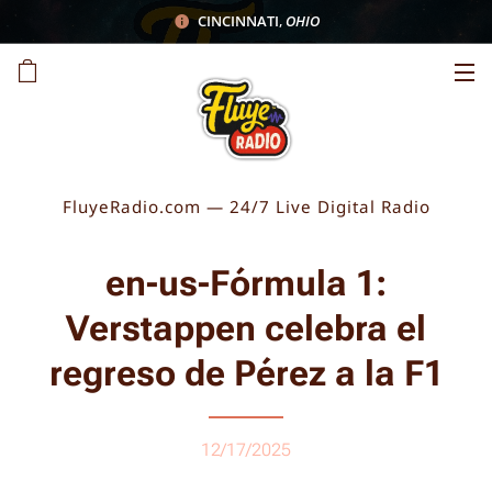
CINCINNATI
,
OHIO
FluyeRadio.com — 24/7 Live Digital Radio
en-us-Fórmula 1:
Verstappen celebra el
regreso de Pérez a la F1
12/17/2025