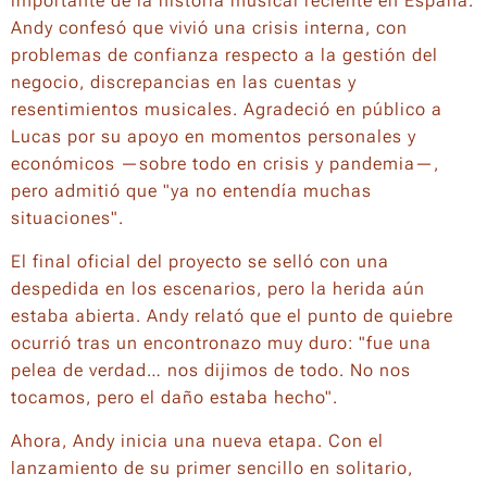
importante de la historia musical reciente en España.
Andy confesó que vivió una crisis interna, con
problemas de confianza respecto a la gestión del
negocio, discrepancias en las cuentas y
resentimientos musicales. Agradeció en público a
Lucas por su apoyo en momentos personales y
económicos —sobre todo en crisis y pandemia—,
pero admitió que "ya no entendía muchas
situaciones".
El final oficial del proyecto se selló con una
despedida en los escenarios, pero la herida aún
estaba abierta. Andy relató que el punto de quiebre
ocurrió tras un encontronazo muy duro: "fue una
pelea de verdad… nos dijimos de todo. No nos
tocamos, pero el daño estaba hecho".
Ahora, Andy inicia una nueva etapa. Con el
lanzamiento de su primer sencillo en solitario,