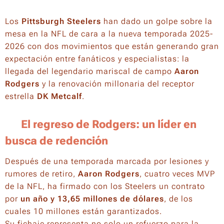
Los
Pittsburgh Steelers
han dado un golpe sobre la
mesa en la NFL de cara a la nueva temporada 2025-
2026 con dos movimientos que están generando gran
expectación entre fanáticos y especialistas: la
llegada del legendario mariscal de campo
Aaron
Rodgers
y la renovación millonaria del receptor
estrella
DK Metcalf
.
🔥
El regreso de Rodgers: un líder en
busca de redención
Después de una temporada marcada por lesiones y
rumores de retiro,
Aaron Rodgers
, cuatro veces MVP
de la NFL, ha firmado con los Steelers un contrato
por
un año y 13,65 millones de dólares
, de los
cuales 10 millones están garantizados.
Su fichaje representa no solo un refuerzo para la