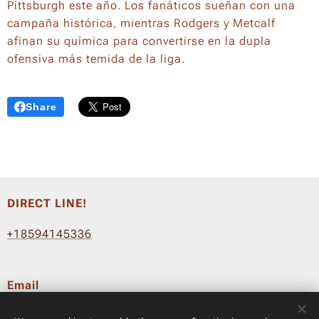
Pittsburgh este año. Los fanáticos sueñan con una
campaña histórica, mientras Rodgers y Metcalf
afinan su química para convertirse en la dupla
ofensiva más temida de la liga.
Share
DIRECT LINE!
+18594145336
Email
info@fluyeradio.com