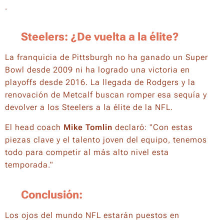
.
🏟️
Steelers: ¿De vuelta a la élite?
La franquicia de Pittsburgh no ha ganado un Super
Bowl desde 2009 ni ha logrado una victoria en
playoffs desde 2016. La llegada de Rodgers y la
renovación de Metcalf buscan romper esa sequía y
devolver a los Steelers a la élite de la NFL.
El head coach
Mike Tomlin
declaró:
"Con estas
piezas clave y el talento joven del equipo, tenemos
todo para competir al más alto nivel esta
temporada."
📌
Conclusión:
Los ojos del mundo NFL estarán puestos en