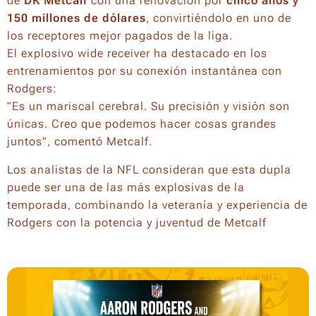
de
DK Metcalf
con una renovación por
cinco años y
150 millones de dólares
, convirtiéndolo en uno de
los receptores mejor pagados de la liga.
El explosivo wide receiver ha destacado en los
entrenamientos por su conexión instantánea con
Rodgers:
"Es un mariscal cerebral. Su precisión y visión son
únicas. Creo que podemos hacer cosas grandes
juntos"
, comentó Metcalf.
Los analistas de la NFL consideran que esta dupla
puede ser una de las más explosivas de la
temporada, combinando la veteranía y experiencia de
Rodgers con la potencia y juventud de Metcalf