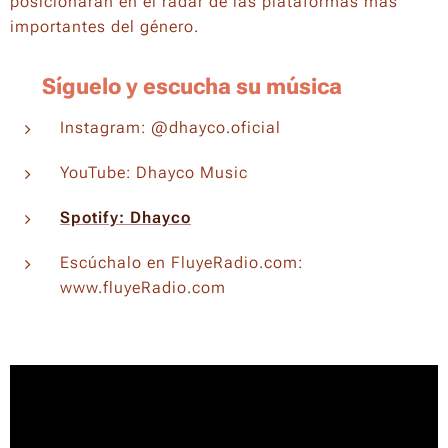
posicionarán en el radar de las plataformas más
importantes del género.
📲
Síguelo y escucha su música
Instagram: @dhayco.oficial
YouTube: Dhayco Music
Spotify: Dhayco
Escúchalo en FluyeRadio.com:
www.fluyeRadio.com