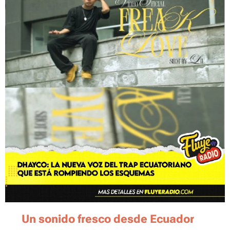
🔥
Un sonido fresco desde Ecuador