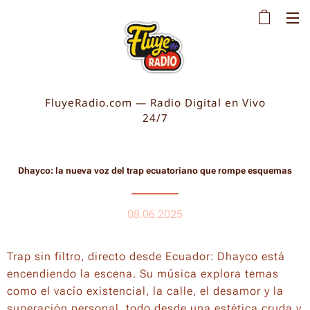
FluyeRadio.com — Radio Digital en Vivo
24/7
Dhayco:
la nueva voz del trap ecuatoriano
que rompe esquemas
08.06.2025
Trap sin filtro, directo desde Ecuador: Dhayco está
encendiendo la escena. Su música explora temas
como el vacío existencial, la calle, el desamor y la
superación personal, todo desde una estética cruda y