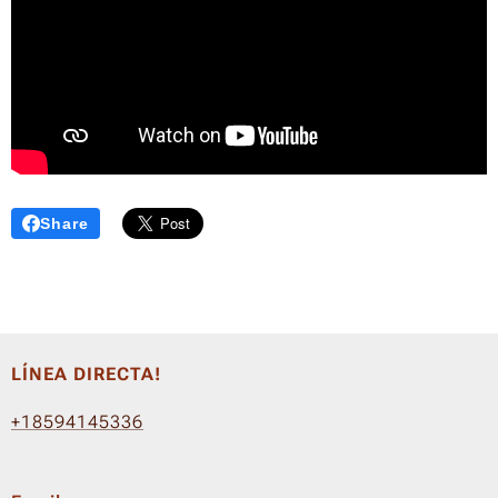
Share
LÍNEA DIRECTA!
+18594145336