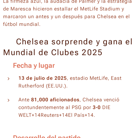
La firmeza azul, la audacia de Palmer y la estrategia
de Maresca hicieron estallar el MetLife Stadium y
marcaron un antes y un después para Chelsea en el
fútbol mundial. 🥇⚽
🏆 Chelsea sorprende y gana el
Mundial de Clubes 2025
📅 Fecha y lugar
13 de julio de 2025
, estadio MetLife, East
Rutherford (EE.UU.).
Ante
81,000 aficionados
, Chelsea venció
contundentemente al PSG por
3-0
DIE
WELT+14Reuters+14El País+14.
⚽ Desarrollo del partido