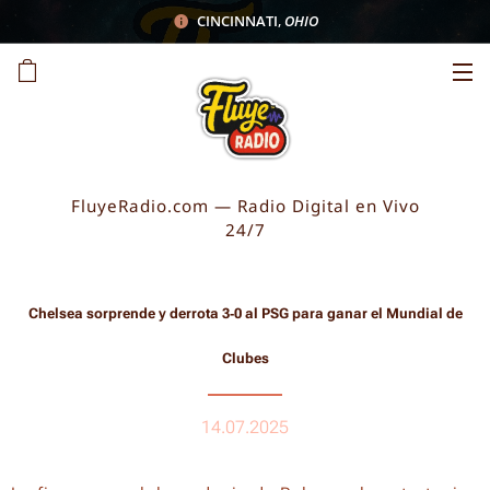
CINCINNATI
,
OHIO
FluyeRadio.com — Radio Digital en Vivo
24/7
Chelsea sorprende y derrota 3‑0 al PSG para ganar el Mundial de
Clubes
14.07.2025