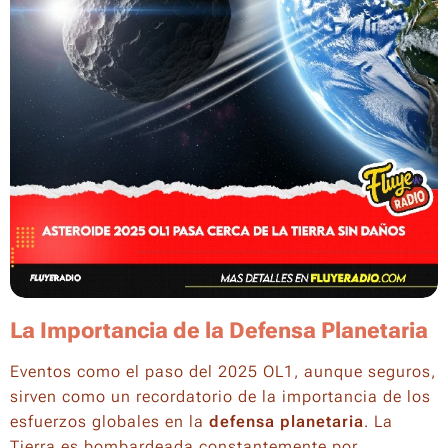
La Importancia de la Defensa Planetaria
Eventos como el paso del 2025 OL1, aunque seguros,
sirven como un recordatorio de la importancia de los
esfuerzos globales en la
defensa planetaria
. La
Tierra es bombardeada constantemente por